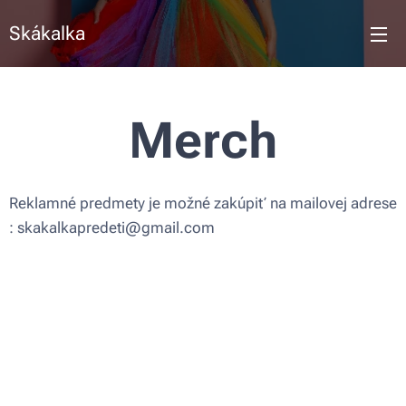
Skákalka
Merch
Reklamné predmety je možné zakúpiť na mailovej adrese
: skakalkapredeti@gmail.com